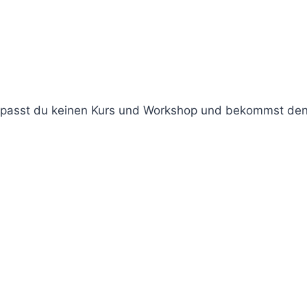
erpasst du keinen Kurs und Workshop und bekommst de