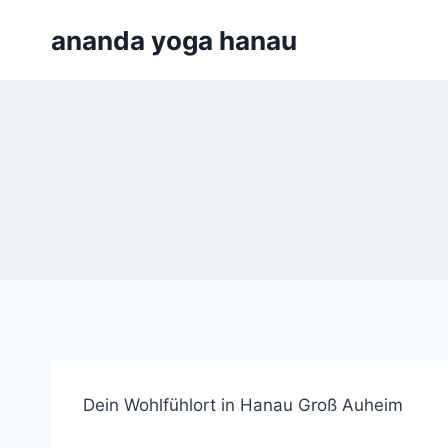
Zum
ananda yoga hanau
Inhalt
springen
Dein Wohlfühlort in Hanau Groß Auheim