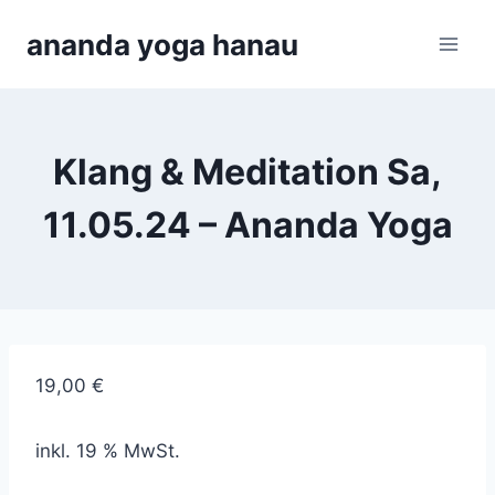
Zum
ananda yoga hanau
Inhalt
springen
Klang & Meditation Sa,
11.05.24 – Ananda Yoga
19,00
€
inkl. 19 % MwSt.