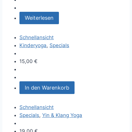
Weiterlesen
Schnellansicht
Kinderyoga
,
Specials
15,00
€
In den Warenkorb
Schnellansicht
Specials
,
Yin & Klang Yoga
19,00
€