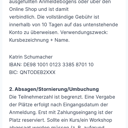
ausgefüllten Anmeldebogens oder über den
Online Shop und ist damit
verbindlich. Die vollständige Gebühr ist
innerhalb von 10 Tagen auf das untenstehende
Konto zu überweisen. Verwendungszweck:
Kursbezeichnung + Name.
Katrin Schumacher
IBAN: DE98 1001 0123 3385 8701 10
BIC: QNTODEB2XXX
2. Absagen/Stornierung/Umbuchung
Die Teilnehmerzahl ist begrenzt. Eine Vergabe
der Plätze erfolgt nach Eingangsdatum der
Anmeldung. Erst mit Zahlungseingang ist der
Platz reserviert. Sollte ein Kurs/ein Workshop
abgesagt werden müssen (z. B. aufgrund