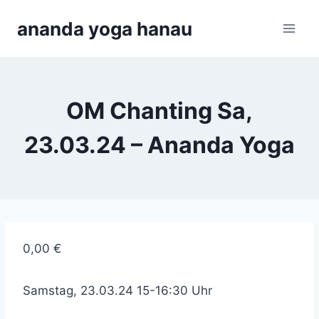
Zum
ananda yoga hanau
Inhalt
springen
OM Chanting Sa,
23.03.24 – Ananda Yoga
0,00
€
Samstag, 23.03.24 15-16:30 Uhr