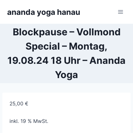
Zum
ananda yoga hanau
Inhalt
springen
Blockpause – Vollmond
Special – Montag,
19.08.24 18 Uhr – Ananda
Yoga
25,00
€
inkl. 19 % MwSt.