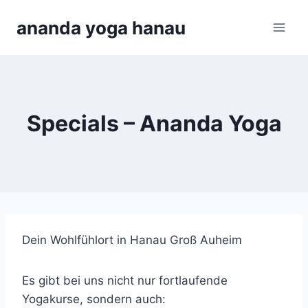
Zum
ananda yoga hanau
Inhalt
springen
Specials – Ananda Yoga
Dein Wohlfühlort in Hanau Groß Auheim
Es gibt bei uns nicht nur fortlaufende
Yogakurse, sondern auch: