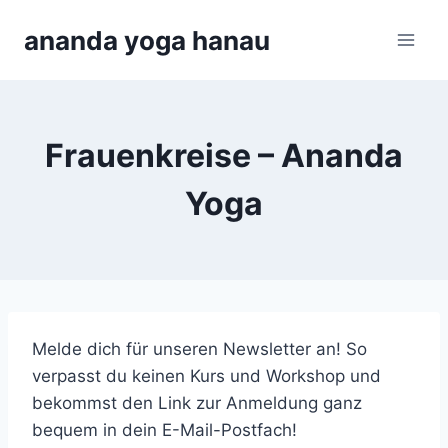
Zum
ananda yoga hanau
Inhalt
springen
Frauenkreise – Ananda
Yoga
Melde dich für unseren Newsletter an! So
verpasst du keinen Kurs und Workshop und
bekommst den Link zur Anmeldung ganz
bequem in dein E-Mail-Postfach!